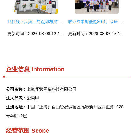
抓住线上大势，易点印布局“新印刷零售” 引领数字文化创意内容服务新浪潮
取证成本降低超80%、取证效率提升超10倍，徐汇法律科技新应用赋能数字文创
更新时间：2026-08-06 12:41:08
更新时间：2026-08-06 15:15:01
企业信息
Information
公司名称：
上海怀骋网络科技有限公司
法人代表：
梁丙甲
注册地址：
中国（上海）自由贸易试验区临港新片区丽正路1628
号4幢1-2层
经营范围 Scope