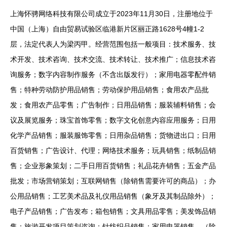
上海怀骋网络科技有限公司成立于2023年11月30日，注册地位于
中国（上海）自由贸易试验区临港新片区丽正路1628号4幢1-2
层，法定代表人为梁丙甲。经营范围包括一般项目：技术服务、技
术开发、技术咨询、技术交流、技术转让、技术推广；信息技术咨
询服务；数字内容制作服务（不含出版发行）；家用电器零配件销
售；特种劳动防护用品销售；劳动保护用品销售；食用农产品批
发；食用农产品零售；广告制作；日用品销售；服装辅料销售；会
议及展览服务；珠宝首饰零售；数字文化创意内容应用服务；日用
化学产品销售；服装服饰零售；日用杂品销售；货物进出口；日用
百货销售；广告设计、代理；网络技术服务；玩具销售；纸制品销
售；企业形象策划；二手日用百货销售；礼品花卉销售；五金产品
批发；市场营销策划；互联网销售（除销售需要许可的商品）；办
公用品销售；工艺美术品及礼仪用品销售（象牙及其制品除外）；
电子产品销售；广告发布；箱包销售；文具用品零售；美发饰品销
售；旅游开发项目策划咨询；针纺织品销售；家用电器销售。（除