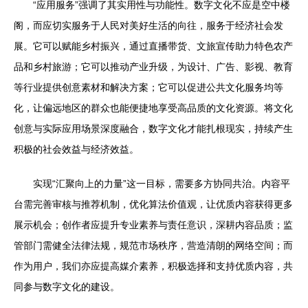
“应用服务”强调了其实用性与功能性。数字文化不应是空中楼
阁，而应切实服务于人民对美好生活的向往，服务于经济社会发
展。它可以赋能乡村振兴，通过直播带货、文旅宣传助力特色农产
品和乡村旅游；它可以推动产业升级，为设计、广告、影视、教育
等行业提供创意素材和解决方案；它可以促进公共文化服务均等
化，让偏远地区的群众也能便捷地享受高品质的文化资源。将文化
创意与实际应用场景深度融合，数字文化才能扎根现实，持续产生
积极的社会效益与经济效益。
实现“汇聚向上的力量”这一目标，需要多方协同共治。内容平
台需完善审核与推荐机制，优化算法价值观，让优质内容获得更多
展示机会；创作者应提升专业素养与责任意识，深耕内容品质；监
管部门需健全法律法规，规范市场秩序，营造清朗的网络空间；而
作为用户，我们亦应提高媒介素养，积极选择和支持优质内容，共
同参与数字文化的建设。