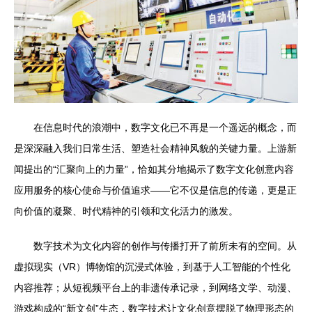
在信息时代的浪潮中，数字文化已不再是一个遥远的概念，而
是深深融入我们日常生活、塑造社会精神风貌的关键力量。上游新
闻提出的“汇聚向上的力量”，恰如其分地揭示了数字文化创意内容
应用服务的核心使命与价值追求——它不仅是信息的传递，更是正
向价值的凝聚、时代精神的引领和文化活力的激发。
数字技术为文化内容的创作与传播打开了前所未有的空间。从
虚拟现实（VR）博物馆的沉浸式体验，到基于人工智能的个性化
内容推荐；从短视频平台上的非遗传承记录，到网络文学、动漫、
游戏构成的“新文创”生态，数字技术让文化创意摆脱了物理形态的