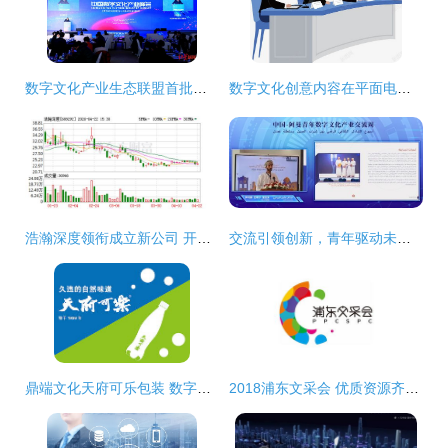
数字文化产业生态联盟首批理事名单发布 文化创意的数智化新征程
数字文化创意内容在平面电商商务谈判中的应用策略
浩瀚深度领衔成立新公司 开拓物联网与数字文创融合新赛道
交流引领创新，青年驱动未来——中阿数字文化产业青年领袖论坛，共筑数字丝绸之路青春力量
鼎端文化天府可乐包装 数字创意赋能国潮新生
2018浦东文采会 优质资源齐聚，数字文创点亮未来