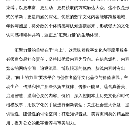
束缚，以更丰富、更互动、更易获取的方式触达大众。这不仅是形
式的革新，更是内涵的深化。优质的数字文化内容能够跨越地域、
年龄与圈层，将分散的个体情感与认知连接起来，形成强大的文化
认同感和精神共鸣，这正是“汇聚力量”的生动体现。
汇聚力量的关键在于“向上”。这意味着数字文化内容应用服务
必须肩负起社会责任，坚持以优质内容为导向。在信息爆炸、内容
繁杂的网络空间，追逐流量、博取眼球的低俗、肤浅内容时有出
现。“向上的力量”要求平台与创作者坚守文化品位与价值底线，主
动生产、传播和推广那些弘扬主旋律、传播正能量、蕴含真善美、
启迪智慧、温润心灵的内容。例如，深入挖掘本土历史文化和时代
楷模故事，用数字化的手段进行创新表达；关注社会重大议题，提
供理性、建设性的讨论空间；打造知识普及、美育熏陶类的精品应
用，提升公众的数字素养与审美能力。